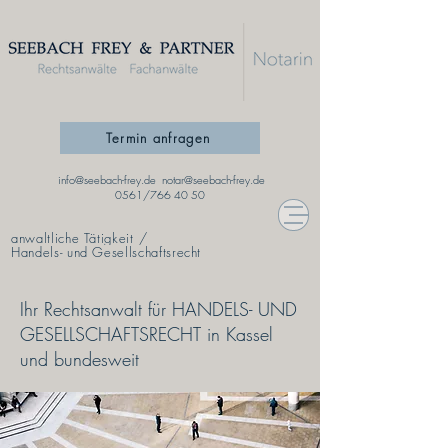
Termin anfragen
info@seebach-frey.de
notar@seebach-frey.de
0561/766 40 50
anwaltliche Tätigkeit
/
Handels- und Gesellschaftsrecht
Ihr Rechtsanwalt für HANDELS- UND
GESELLSCHAFTSRECHT in Kassel
und bundesweit