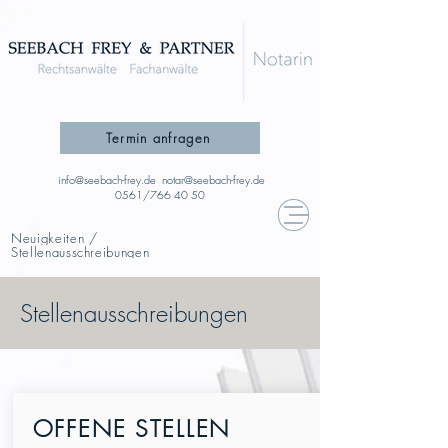
Termin anfragen
info@seebach-frey.de
notar@seebach-frey.de
0561/766 40 50
Neuigkeiten
/
Stellenausschreibungen
Stellenausschreibungen
OFFENE STELLEN