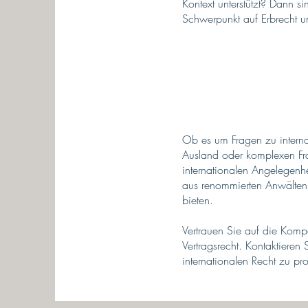
Kontext unterstützt? Dann si
Schwerpunkt auf Erbrecht u
Ob es um Fragen zu internat
Ausland oder komplexen Frag
internationalen Angelegenh
aus renommierten Anwälten 
bieten.
Vertrauen Sie auf die Kompe
Vertragsrecht. Kontaktieren
internationalen Recht zu pro