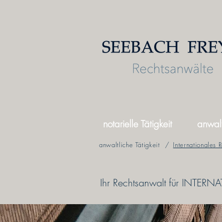
notarielle Tätigkeit
anwalt
anwaltliche Tätigkeit
/
Internationales 
Ihr Rechtsanwalt für INTERN