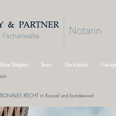
liche Tätigkeit
Team
Die Kanzlei
Neuigk
Recht
ATIONALES RECHT in Kassel und bundesweit