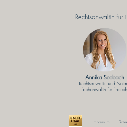
Rechtsanwältin für 
Annika Seebach
Rechtsanwältin und Not
ar
Fachanwältin für Erbrech
Impressum
Date