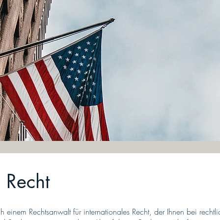
s Recht
 einem Rechtsanwalt für internationales Recht, der Ihnen bei rechtl