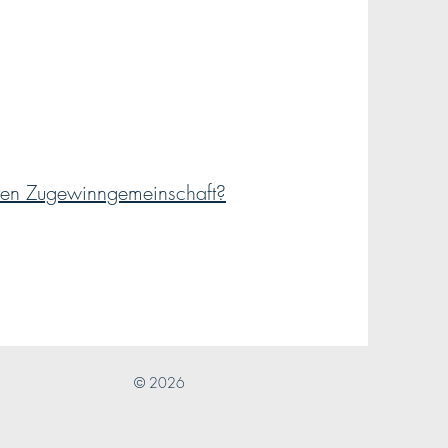
rten Zugewinngemeinschaft?
© 2026