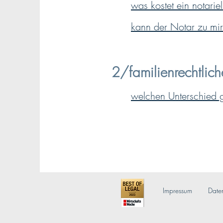
was kostet ein notariel
kann der Notar zu m
2/familienrechtlic
welchen Unterschied g
Impressum
Date