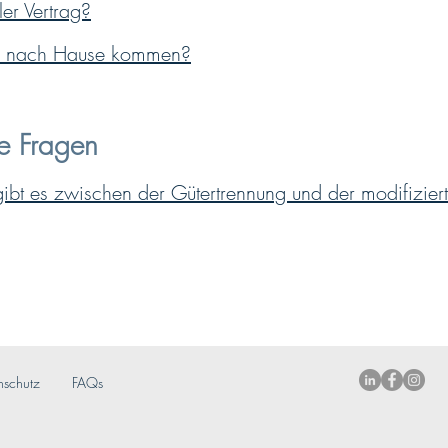
ler Vertrag?
ir nach Hause kommen?
he Fragen
ibt es zwischen der Gütertrennung und der modifizie
nschutz
FAQs