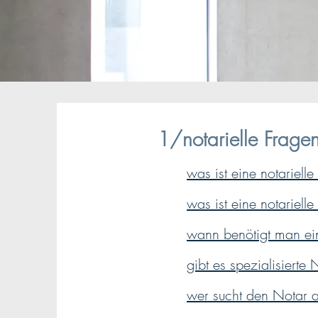
1/notarielle Frage
was ist eine notariell
was ist eine notariell
wann benötigt man ei
gibt es spezialisierte
wer sucht den Notar 