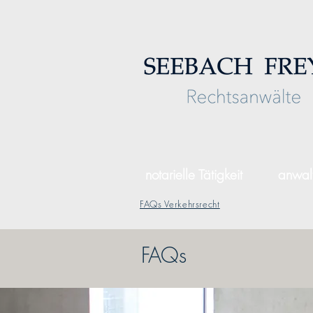
notarielle Tätigkeit
anwalt
FAQs Verkehrsrecht
FAQs